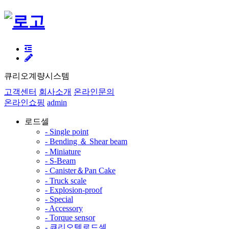
큐리오계량시스템
고객센터
회사소개
온라인문의
온라인쇼핑
admin
로드셀
- Single point
- Bending ＆ Shear beam
- Miniature
- S-Beam
- Canister＆Pan Cake
- Truck scale
- Explosion-proof
- Special
- Accessory
- Torque sensor
- 큐리오텍로드셀