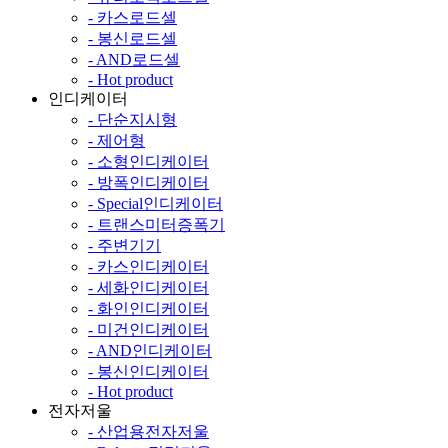
- 카스로드셀
- 봉신로드셀
- AND로드셀
- Hot product
인디케이터
- 단순지시형
- 제어형
- 소형인디케이터
- 방폭인디케이터
- Special인디케이터
- 트랜스미터증폭기
- 주변기기
- 카스인디케이터
- 세화인디케이터
- 화인인디케이터
- 미건인디케이터
- AND인디케이터
- 봉신인디케이터
- Hot product
전자저울
- 산업용전자저울