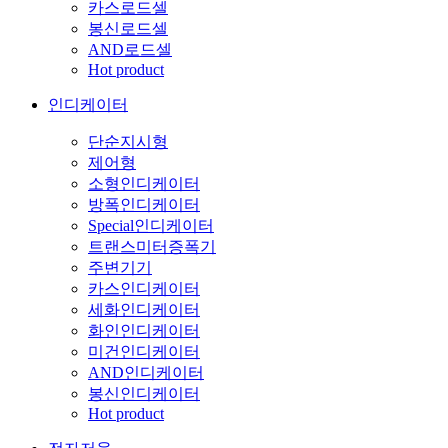
카스로드셀
봉신로드셀
AND로드셀
Hot product
인디케이터
단순지시형
제어형
소형인디케이터
방폭인디케이터
Special인디케이터
트랜스미터증폭기
주변기기
카스인디케이터
세화인디케이터
화인인디케이터
미건인디케이터
AND인디케이터
봉신인디케이터
Hot product