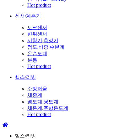
Hot product
센서/계측기
토크센서
변위센서
시험기,측정기
점도,비중,수분계
온습도계
분동
Hot product
헬스/리빙
주방저울
체중계
염도계,당도계
체온계,주방온도계
Hot product
헬스/리빙