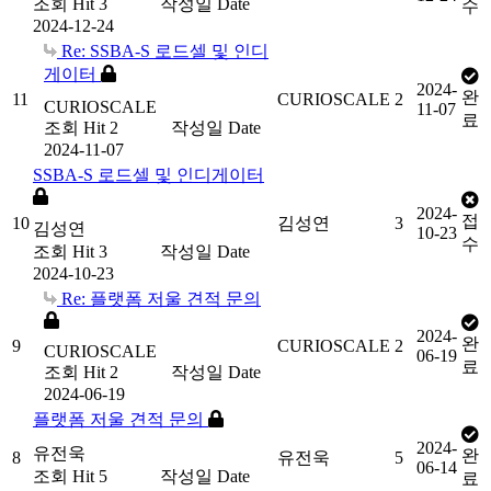
조회
Hit 3
작성일
Date
수
2024-12-24
Re: SSBA-S 로드셀 및 인디
게이터
2024-
완
11
CURIOSCALE
2
CURIOSCALE
11-07
료
조회
Hit 2
작성일
Date
2024-11-07
SSBA-S 로드셀 및 인디게이터
2024-
접
10
김성연
3
김성연
10-23
수
조회
Hit 3
작성일
Date
2024-10-23
Re: 플랫폼 저울 견적 문의
2024-
완
9
CURIOSCALE
2
CURIOSCALE
06-19
료
조회
Hit 2
작성일
Date
2024-06-19
플랫폼 저울 견적 문의
2024-
유전욱
완
8
유전욱
5
06-14
조회
Hit 5
작성일
Date
료