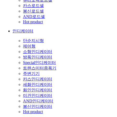
큐리오텍로드셀
카스로드셀
봉신로드셀
AND로드셀
Hot product
인디케이터
단순지시형
제어형
소형인디케이터
방폭인디케이터
Special인디케이터
트랜스미터증폭기
주변기기
카스인디케이터
세화인디케이터
화인인디케이터
미건인디케이터
AND인디케이터
봉신인디케이터
Hot product