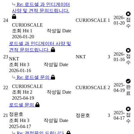
Re: 로드셀 과 인디게이터
사양 및 견적 문의드립니다.
2026-
접
24
CURIOSCALE
1
01-20
CURIOSCALE
수
조회
Hit 1
작성일
Date
2026-01-20
로드셀 과 인디게이터 사양 및
견적 문의드립니다.
2026-
접
23
NKT
3
NKT
01-16
수
조회
Hit 3
작성일
Date
2026-01-16
Re: 로드셀 문의
2025-
CURIOSCALE
완
22
CURIOSCALE
2
04-19
조회
Hit 2
작성일
Date
료
2025-04-19
로드셀 문의
2025-
정윤호
접
21
정윤호
3
04-17
조회
Hit 3
작성일
Date
수
2025-04-17
Re: 견적문의 드립니다.