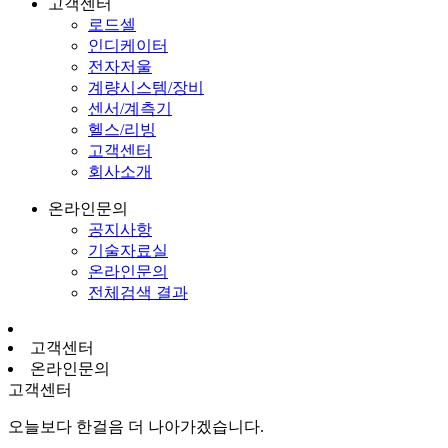
고객센터
로드셀
인디케이터
전자저울
계량시스템/장비
센서/계측기
헬스/리빙
고객센터
회사소개
온라인문의
공지사항
기술자료실
온라인문의
전체검색 결과
고객센터
온라인문의
고객센터
오늘보다 한걸음 더 나아가겠습니다.