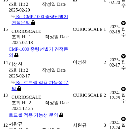
02-20
조회
Hit 2
작성일
Date
수
2025-02-20
Re: CMP-1000 중량선별기
견적문의
2025-
접
15
CURIOSCALE
1
CURIOSCALE
02-18
수
조회
Hit 1
작성일
Date
2025-02-18
CMP-1000 중량선별기 견적문
의
2025-
접
이성찬
14
2
이성찬
02-17
수
조회
Hit 2
작성일
Date
2025-02-17
Re: 로드셀 적용 가능성 문
의
2024-
접
13
CURIOSCALE
2
CURIOSCALE
12-25
수
조회
Hit 2
작성일
Date
2024-12-25
로드셀 적용 가능성 문의
2024-
서완규
접
12
서완규
3
12-24