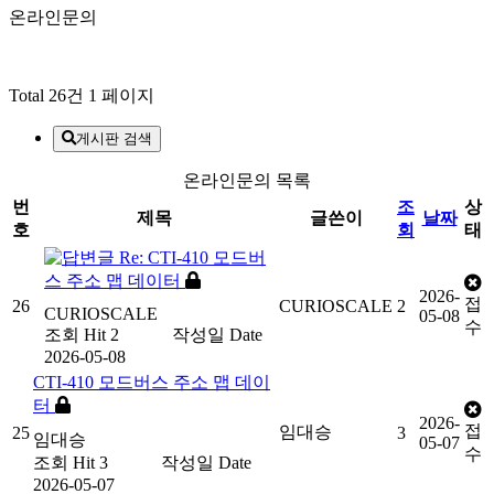
온라인문의
Total 26건
1 페이지
게시판 검색
온라인문의 목록
번
조
상
제목
글쓴이
날짜
호
회
태
Re: CTI-410 모드버
스 주소 맵 데이터
2026-
접
26
CURIOSCALE
2
CURIOSCALE
05-08
수
조회
Hit 2
작성일
Date
2026-05-08
CTI-410 모드버스 주소 맵 데이
터
2026-
접
임대승
25
3
임대승
05-07
수
조회
Hit 3
작성일
Date
2026-05-07