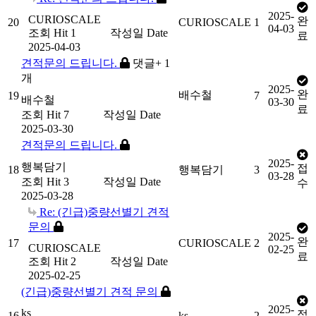
2025-
CURIOSCALE
완
20
CURIOSCALE
1
04-03
조회
Hit 1
작성일
Date
료
2025-04-03
견적문의 드립니다.
댓글
+ 1
개
2025-
완
배수철
19
7
배수철
03-30
료
조회
Hit 7
작성일
Date
2025-03-30
견적문의 드립니다.
2025-
행복담기
접
18
행복담기
3
03-28
조회
Hit 3
작성일
Date
수
2025-03-28
Re: (긴급)중량선별기 견적
문의
2025-
완
17
CURIOSCALE
2
CURIOSCALE
02-25
료
조회
Hit 2
작성일
Date
2025-02-25
(긴급)중량선별기 견적 문의
2025-
ks
접
16
ks
2