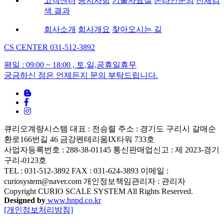
고객센터
공지사항
기술자료실
온라인문의
전체검
색 결과
회사소개
회사개요
찾아오시는 길
CS CENTER
031-512-3892
평일 : 09:00 ~ 18:00 , 토,일,공휴일휴무
궁금하신 점은 언제든지 문의 부탁드립니다.
큐리오계량시스템
대표 : 전승렬
주소 : 경기도 구리시 갈매순
환로166번길 46 금강펜테리움IX타워 733호
사업자등록번호 : 288-38-01145
통신판매업신고 : 제 2023-경기
구리-0123호
TEL : 031-512-3892
FAX : 031-624-3893
이메일 :
curiosystem@naver.com
개인정보책임관리자 : 관리자
Copyright CURIO SCALE SYSTEM All Rights Reserved.
Designed by
www.hnpd.co.kr
[개인정보처리방침]