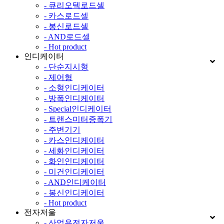
- 큐리오텍로드셀
- 카스로드셀
- 봉신로드셀
- AND로드셀
- Hot product
인디케이터
- 단순지시형
- 제어형
- 소형인디케이터
- 방폭인디케이터
- Special인디케이터
- 트랜스미터증폭기
- 주변기기
- 카스인디케이터
- 세화인디케이터
- 화인인디케이터
- 미건인디케이터
- AND인디케이터
- 봉신인디케이터
- Hot product
전자저울
- 산업용전자저울