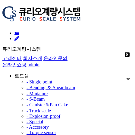
큐리오계량시스템
고객센터
회사소개
온라인문의
온라인쇼핑
admin
로드셀
- Single point
- Bending ＆ Shear beam
- Miniature
- S-Beam
- Canister＆Pan Cake
- Truck scale
- Explosion-proof
- Special
- Accessory
- Torque sensor