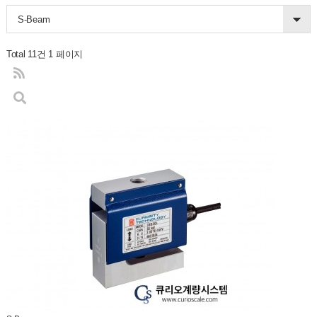
S-Beam
Total 11건
1 페이지