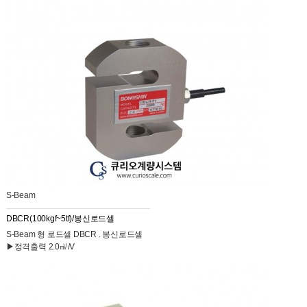
S-Beam
DBCR(100kgf~5tf)/봉신로드셀
S-Beam 형 로드셀 DBCR . 봉신로드셀
▶정격출력 2.0㎷/V