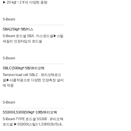
▶ 20 kgf ~ 2 tf 의 다양한 용량
S-Beam
SBA(25kgf~5tf)/카스
S-Beam 로드셀 SBA . 카스로드셀▶스틸
재질의 인장타입의 로드셀
S-Beam
SBLC(500kgf~5tf)/큐리오텍
Tension load cell SBLC . 큐리오텍로드
셀▶샤클적용으로 다양한 인장측정 설비
에 적용
S-Beam
SS300/LS300(50kgf~10tf)/큐리오텍
S-Beam TYPE 로드셀 SS300 . 큐리오텍
로드셀 ▶SS300(스틸) / LS300(SUS) &..