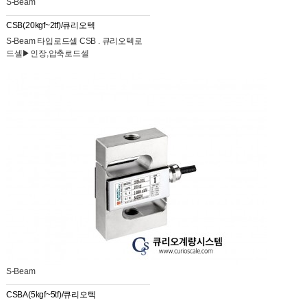
S-Beam
CSB(20kgf~2tf)/큐리오텍
S-Beam 타입로드셀 CSB . 큐리오텍로
드셀▶인장,압축로드셀
S-Beam
CSBA(5kgf~5tf)/큐리오텍