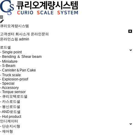
큐리오계량시스템
고객센터
회사소개
온라인문의
온라인쇼핑
admin
로드셀
- Single point
- Bending ＆ Shear beam
- Miniature
- S-Beam
- Canister＆Pan Cake
- Truck scale
- Explosion-proof
- Special
- Accessory
- Torque sensor
- 큐리오텍로드셀
- 카스로드셀
- 봉신로드셀
- AND로드셀
- Hot product
인디케이터
- 단순지시형
- 제어형