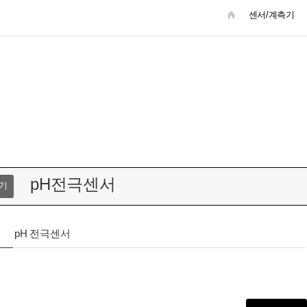
센서/계측기
pH전극센서
기
pH 전극센서