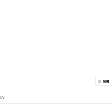
목록
US