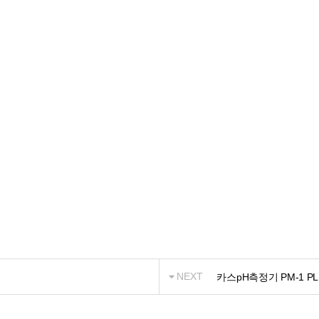
NEXT
카스pH측정기 PM-1 PL