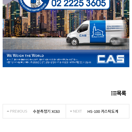
목록
PREVIOUS
NEXT
수분측정기 XC63
HS-100 카스탁도계