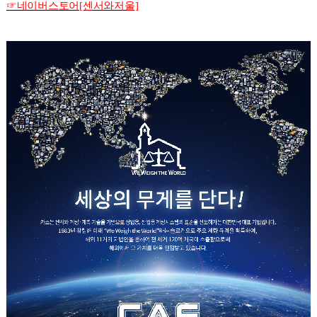
☞네이버스토어[센서와저울]