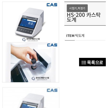
시험기,측정기
HS-200 카스탁
도계
ITEM
탁도계
목록으로