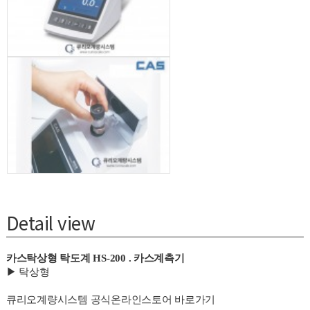
Detail view
카스탁상형 탁도계 HS-200 . 카스계측기
▶ 탁상형
큐리오계량시스템 공식온라인스토어 바로가기