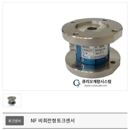
NF 비회전형토크센서
토크센서