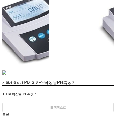
PM-3 카스탁상용PH측정기
시험기,측정기
ITEM
탁상용 PH측정기
목록으로
본문