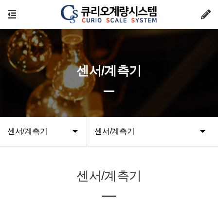
센서/계측기
센서/계측기
센서/계측기
센서/계측기