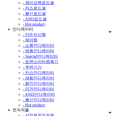
- 큐리오텍로드셀
- 카스로드셀
- 봉신로드셀
- AND로드셀
- Hot product
인디케이터
- 단순지시형
- 제어형
- 소형인디케이터
- 방폭인디케이터
- Special인디케이터
- 트랜스미터증폭기
- 주변기기
- 카스인디케이터
- 세화인디케이터
- 화인인디케이터
- 미건인디케이터
- AND인디케이터
- 봉신인디케이터
- Hot product
전자저울
- 산업용전자저울