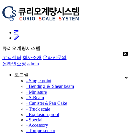
큐리오계량시스템
고객센터
회사소개
온라인문의
온라인쇼핑
admin
로드셀
- Single point
- Bending ＆ Shear beam
- Miniature
- S-Beam
- Canister＆Pan Cake
- Truck scale
- Explosion-proof
- Special
- Accessory
- Torque sensor