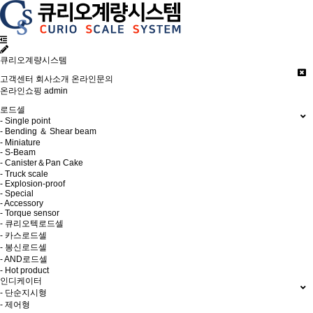
큐리오계량시스템
고객센터
회사소개
온라인문의
온라인쇼핑
admin
로드셀
- Single point
- Bending ＆ Shear beam
- Miniature
- S-Beam
- Canister＆Pan Cake
- Truck scale
- Explosion-proof
- Special
- Accessory
- Torque sensor
- 큐리오텍로드셀
- 카스로드셀
- 봉신로드셀
- AND로드셀
- Hot product
인디케이터
- 단순지시형
- 제어형