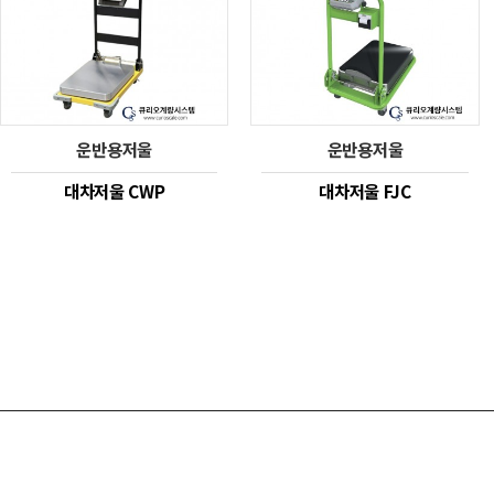
운반용저울
운반용저울
대차저울 CWP
대차저울 FJC
로드셀
인디케이터
전자저