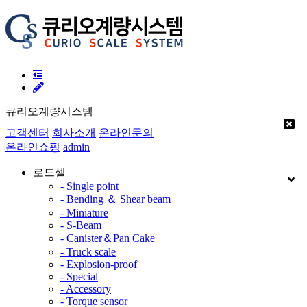
큐리오계량시스템
고객센터
회사소개
온라인문의
온라인쇼핑
admin
로드셀
- Single point
- Bending ＆ Shear beam
- Miniature
- S-Beam
- Canister＆Pan Cake
- Truck scale
- Explosion-proof
- Special
- Accessory
- Torque sensor