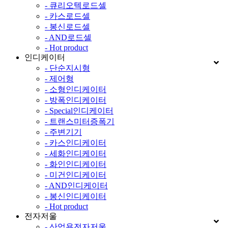
- 큐리오텍로드셀
- 카스로드셀
- 봉신로드셀
- AND로드셀
- Hot product
인디케이터
- 단순지시형
- 제어형
- 소형인디케이터
- 방폭인디케이터
- Special인디케이터
- 트랜스미터증폭기
- 주변기기
- 카스인디케이터
- 세화인디케이터
- 화인인디케이터
- 미건인디케이터
- AND인디케이터
- 봉신인디케이터
- Hot product
전자저울
- 산업용전자저울