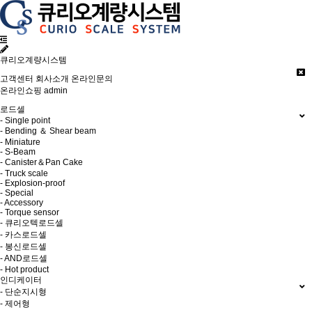
큐리오계량시스템
고객센터
회사소개
온라인문의
온라인쇼핑
admin
로드셀
- Single point
- Bending ＆ Shear beam
- Miniature
- S-Beam
- Canister＆Pan Cake
- Truck scale
- Explosion-proof
- Special
- Accessory
- Torque sensor
- 큐리오텍로드셀
- 카스로드셀
- 봉신로드셀
- AND로드셀
- Hot product
인디케이터
- 단순지시형
- 제어형