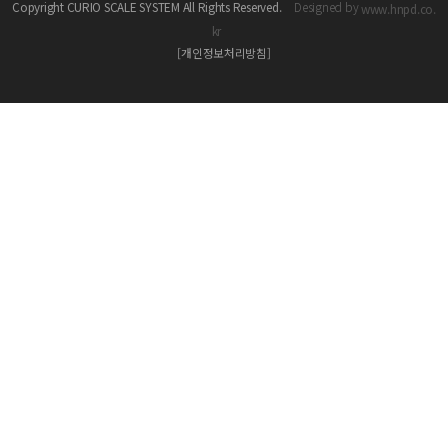
Copyright CURIO SCALE SYSTEM All Rights Reserved.
Designed by
www.hnpd.co.
kr
[개인정보처리방침]