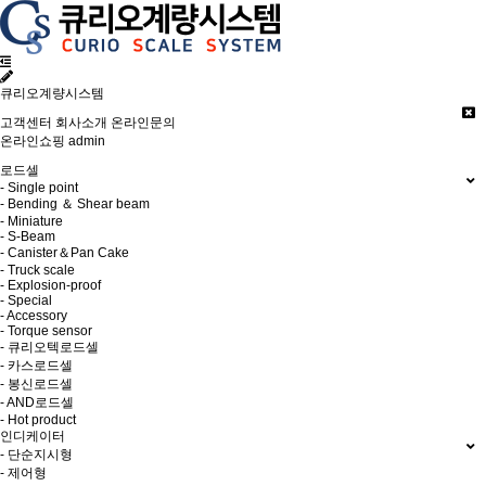
큐리오계량시스템
고객센터
회사소개
온라인문의
온라인쇼핑
admin
로드셀
- Single point
- Bending ＆ Shear beam
- Miniature
- S-Beam
- Canister＆Pan Cake
- Truck scale
- Explosion-proof
- Special
- Accessory
- Torque sensor
- 큐리오텍로드셀
- 카스로드셀
- 봉신로드셀
- AND로드셀
- Hot product
인디케이터
- 단순지시형
- 제어형