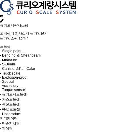
큐리오계량시스템
고객센터
회사소개
온라인문의
온라인쇼핑
admin
로드셀
- Single point
- Bending ＆ Shear beam
- Miniature
- S-Beam
- Canister＆Pan Cake
- Truck scale
- Explosion-proof
- Special
- Accessory
- Torque sensor
- 큐리오텍로드셀
- 카스로드셀
- 봉신로드셀
- AND로드셀
- Hot product
인디케이터
- 단순지시형
- 제어형