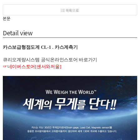
목록으로
본문
Detail view
카스보급형점도계 CL-1 . 카스계측기
큐리오계량시스템 공식온라인스토어 바로가기
☞네이버스토어[센서와저울]