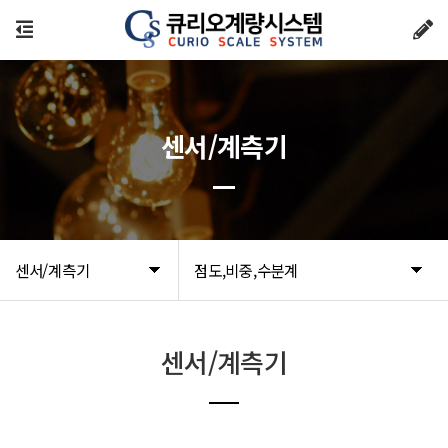
센서/계측기
센서/계측기
점도,비중,수분계
센서/계측기