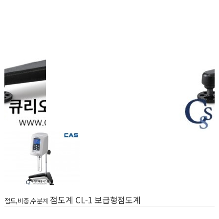
점도계 CL-1 보급형점도계
점도,비중,수분계