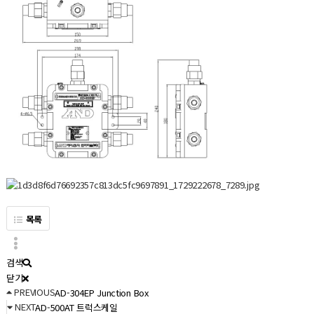
목록
검색
닫기
PREVIOUS
AD-304EP Junction Box
NEXT
AD-500AT 트럭스케일