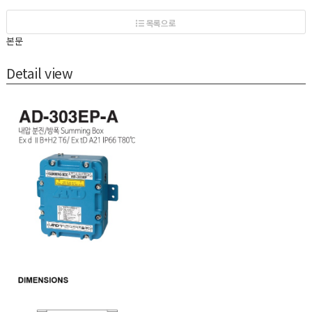
목록으로
본문
Detail view